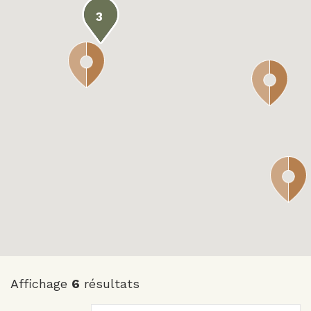
3
Affichage
6
résultats