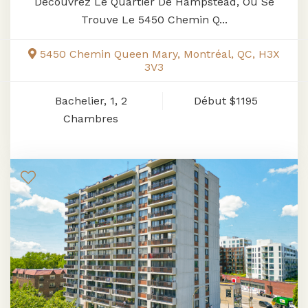
Découvrez Le Quartier De Hampstead, Où Se
Trouve Le 5450 Chemin Q...
5450 Chemin Queen Mary, Montréal, QC, H3X
3V3
Bachelier, 1, 2
Début
$1195
Chambres